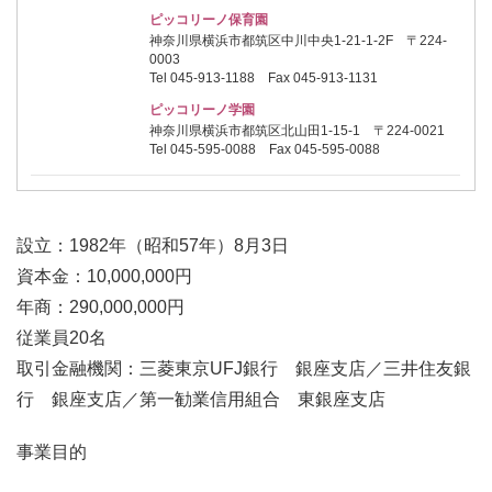
ピッコリーノ保育園
神奈川県横浜市都筑区中川中央1-21-1-2F 〒224-
0003
Tel 045-913-1188 Fax 045-913-1131
ピッコリーノ学園
神奈川県横浜市都筑区北山田1-15-1 〒224-0021
Tel 045-595-0088 Fax 045-595-0088
設立：1982年（昭和57年）8月3日
資本金：10,000,000円
年商：290,000,000円
従業員20名
取引金融機関：三菱東京UFJ銀行 銀座支店／三井住友銀
行 銀座支店／第一勧業信用組合 東銀座支店
事業目的