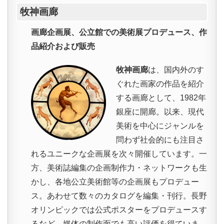
牧神画廊
画廊企画展、公立館での美術展プロデュース、作
品紹介および販売
牧神画廊
は、国内外のす
ぐれた画家の作品を紹介
する画廊として、1982年
銀座に開廊。以来、現代
美術を中心にジャンルを
問わず社会的にも注目さ
れるユニークな企画展を次々開催しています。一
方、美術誌編集の企画制作力・ネットワークも生
かし、各地公立美術館等の企画展もプロデュー
ス。あわせて数々のカタログを編集・刊行。長野
オリンピックでは公式ポスターをプロデュースす
るなど、媒体の制作面でも高い評価を得ていま