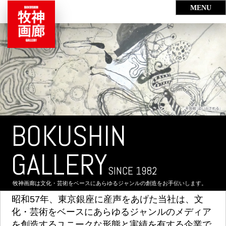
BOKUSHIN
GALLERY
SINCE 1982
牧神画廊は文化・芸術をベースにあらゆるジャンルの創造をお手伝いします。
昭和57年、東京銀座に産声をあげた当社は、文
化・芸術をベースにあらゆるジャンルのメディア
を創造するユニークな形態と実績を有する企業で