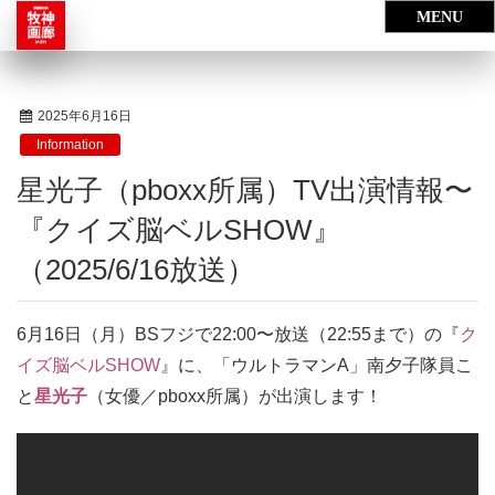
ARCHIVE
2025年6月16日
Information
星光子（pboxx所属）TV出演情報〜
『クイズ脳ベルSHOW』
（2025/6/16放送）
6月16日（月）BSフジで22:00〜放送（22:55まで）の『
ク
イズ脳ベルSHOW
』に、「ウルトラマンA」南夕子隊員こ
と
星光子
（女優／pboxx所属）が出演します
！