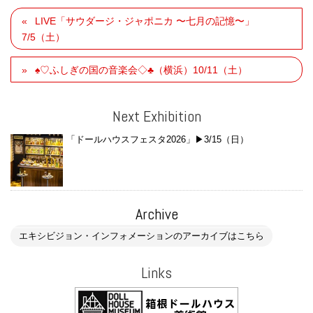
LIVE「サウダージ・ジャポニカ 〜七月の記憶〜」
7/5（土）
♠︎♡ふしぎの国の音楽会◇♣︎（横浜）10/11（土）
Next Exhibition
「ドールハウスフェスタ2026」▶︎3/15（日）
Archive
エキシビジョン・インフォメーションのアーカイブはこちら
Links