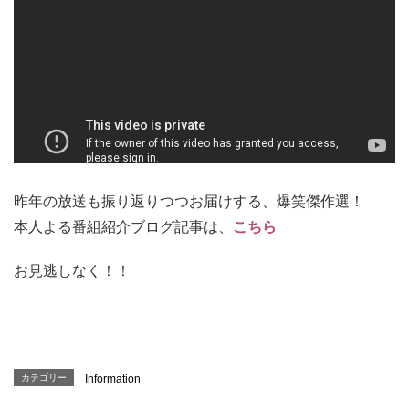
昨年の放送も振り返りつつお届けする、爆笑傑作選
！
本人よる番組紹介ブログ記事は、
こちら
お見逃しなく
！！
カテゴリー
Information