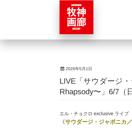
2026年5月1日
LIVE「サウダージ・ジャポニカ 〜Breezing
Rhapsody〜」6/7（
エル・チョクロ exclusive ライブ
《
サウダージ・ジャポニカ