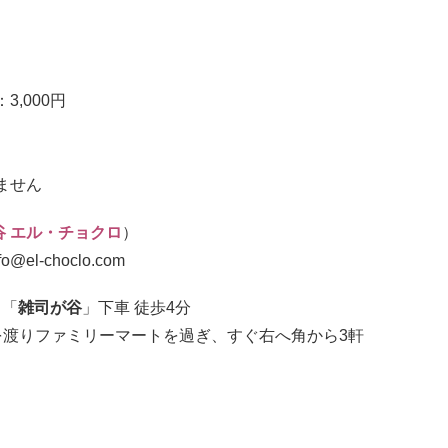
3,000円
ません
谷 エル・チョクロ
）
@el-choclo.com
 「
雑司が谷
」下車 徒歩4分
を渡りファミリーマートを過ぎ、すぐ右へ角から3軒
。