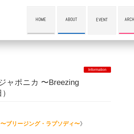
HOME
ABOUT
ARCH
EVENT
ARCHIVE
Information
日）
／
〜ブリージング・ラプソディ〜
》