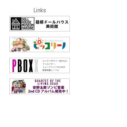
Links