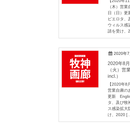
【2020年1
（木）営業自
日（日）更新 E
ピエロタ、
ウィルス感
請を受け、2 
2020年
2020年8月1日（土）-11月10日
（火）営業
incl.）
【2020年8
営業自粛のお
更新 Engli
タ、及び牧
ス感染拡大
け、2020 [